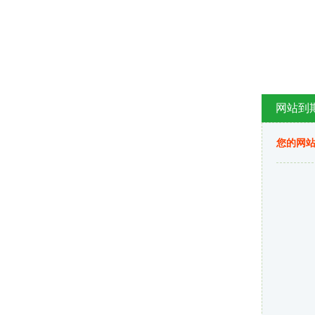
网站到
您的网